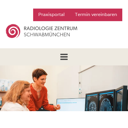
Praxisportal
Termin vereinbaren
Zur Startseite von Radiologie Zentru