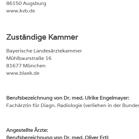
86150 Augsburg
www.kvb.de
Zuständige Kammer
Bayerische Landesärztekammer
Mühlbaurstraße 16
81677 München
www.blaek.de
Berufsbezeichnung von D
r. med. Ulrike Engelmayer
:
Fachärztin für Diagn. Radiologie (verliehen in der Bund
Angestellte Ärzte:
Berufsbezeichnung von Dr. med. Oliver Ertl: