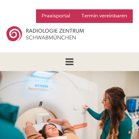
Praxisportal
Termin vereinbaren
Zur Startseite von Radiologie Zentru